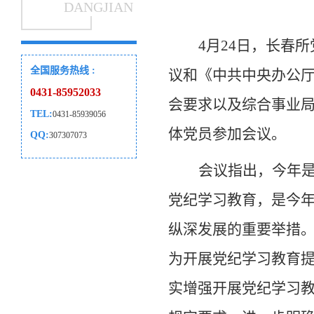
DANGJIAN
4
月24日，长春
全国服务热线 :
议和《中共中央办公
0431-85952033
会要求以及综合事业
TEL:
0431-85939056
体党员参加会议。
QQ:
307307073
会议指出，今年是
党纪学习教育，是今
纵深发展的重要举措
为开展党纪学习教育
实增强开展党纪学习