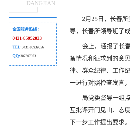
DANGJIAN
2
月25日，长春
全国服务热线 :
导，长春所领导班子
0431-85952033
会上，通报了长春
TEL:
0431-85939056
QQ:
307307073
备情况和征求到的意
律、群众纪律、工作纪
一进行对照检查发言
局党委督导一组
互批评开门见山、态
下一步工作提出要求