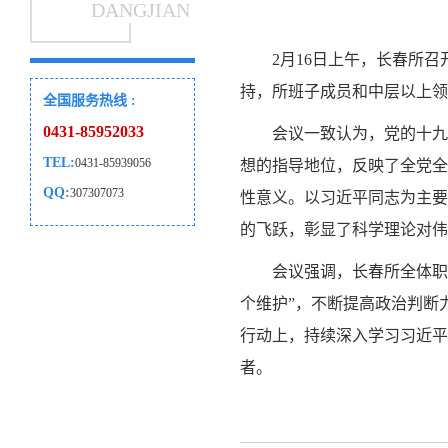
DANGJIAN
2月16日上午，长春所
持，所班子成员和中层以上领
全国服务热线 :
0431-85952033
会议一致认为，党的十九
TEL:
0431-85939056
想的指导地位，反映了全党全
QQ:
307307073
性意义。以习近平同志为主要
的飞跃，彰显了科学理论对伟
会议强调，长春所全体职
个维护”，不断提高政治判断
行动上，持续深入学习习近平
者。